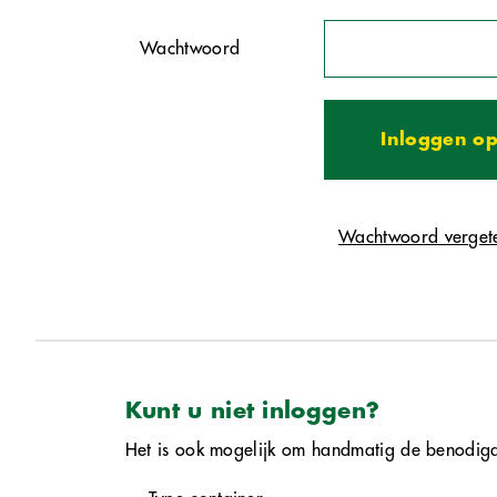
Wachtwoord
Inloggen op
Wachtwoord verget
Kunt u niet inloggen?
Het is ook mogelijk om handmatig de benodigd