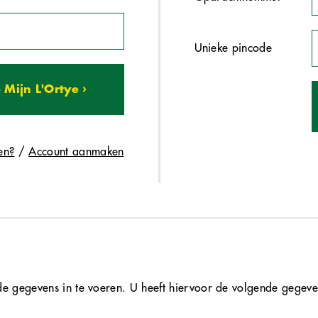
Unieke pincode
 Mijn L'Ortye ›
en?
/
Account aanmaken
e gegevens in te voeren. U heeft hiervoor de volgende gegeve